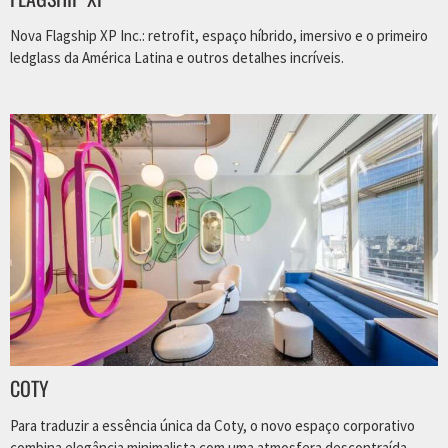
Nova Flagship XP Inc.: retrofit, espaço híbrido, imersivo e o primeiro
ledglass da América Latina e outros detalhes incríveis.
COTY
Para traduzir a essência única da Coty, o novo espaço corporativo
combina elegância minimalista com uma atmosfera descontraída.