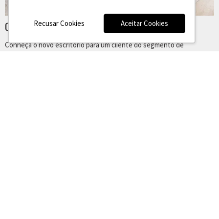
Recusar Cookies
Aceitar Cookies
CLIENTE DO SEGMENTO DE ADVOCACIA
Conheça o novo escritório para um cliente do segmento de
advocacia, com mais de 25 anos de atuação no mercado,
GIANT STEPS CAPITAL