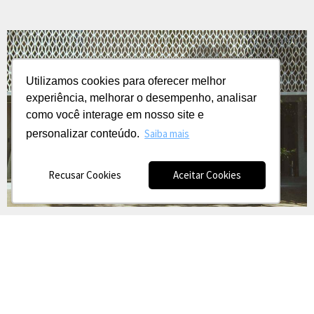
Utilizamos cookies para oferecer melhor
experiência, melhorar o desempenho, analisar
como você interage em nosso site e
Saiba mais
personalizar conteúdo.
Recusar Cookies
Aceitar Cookies
+55 DESIGN
+55 Design, uma construção Saeng Engenharia que nasce com
objetivo de fortalecer toda produção em design, decoração e arte.