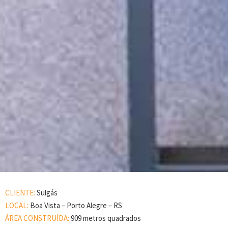
CLIENTE:
Sulgás
LOCAL:
Boa Vista – Porto Alegre – RS
ÁREA CONSTRUÍDA:
909 metros quadrados